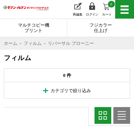
0
再編集
ログイン
カート
マルチコピー機
フジカラー
プリント
仕上げ
ホーム
フィルム
リバーサル ブローニー
フィルム
0 件
カテゴリで絞り込み