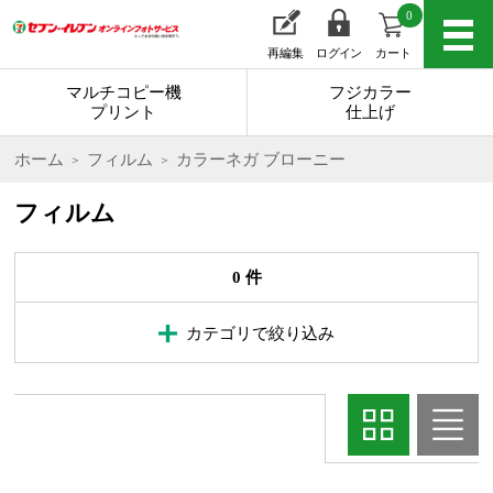
0
再編集
ログイン
カート
マルチコピー機
フジカラー
プリント
仕上げ
ホーム
フィルム
カラーネガ ブローニー
フィルム
0 件
カテゴリで絞り込み