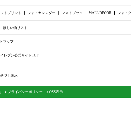
ギフトプリント
フォトカレンダー
フォトブック
WALL DECOR
フォト
ほしい物リスト
トマップ
イレブン公式サイトTOP
基づく表示
約
プライバシーポリシー
OSS表示