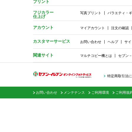
プリント
フジカラー
写真プリント
バラエティ・
仕上げ
アカウント
マイアカウント
注文の確認
カスタマーサービス
お問い合わせ
ヘルプ
サイ
関連サイト
マルチコピー機とは
セブン－
特定商取引法に
お問い合わせ
メンテナンス
ご利用環境
ご利用規