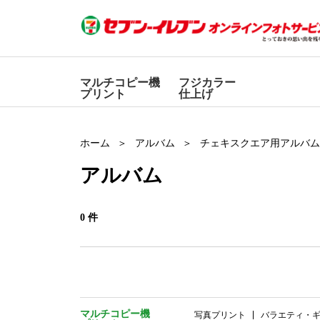
マルチコピー機
フジカラー
プリント
仕上げ
ホーム
アルバム
チェキスクエア用アルバム
アルバム
0 件
マルチコピー機
写真プリント
バラエティ・