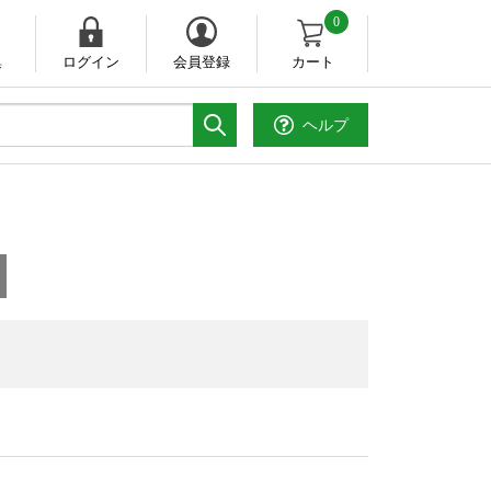
0
集
ログイン
会員登録
カート
ヘルプ
。