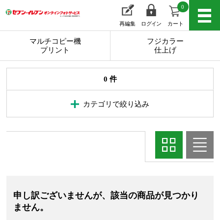
0
再編集
ログイン
カート
マルチコピー機
フジカラー
プリント
仕上げ
0 件
カテゴリで絞り込み
申し訳ございませんが、該当の商品が見つかり
ません。