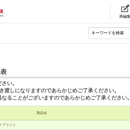
再編
定表
ださい。
お引き渡しになりますのであらかじめご了承ください。
異なることがございますのであらかじめご了承ください
商品名
メプリント