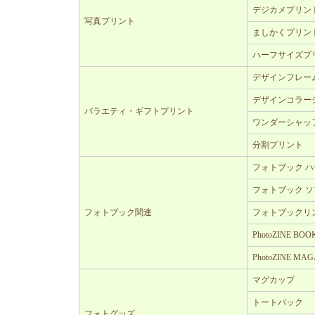
デジカメプリン
写真プリント
ましかくプリン
ハーフサイズプ
デザインフレー
デザインコラー
バラエティ・ギフトプリント
ワンダーシャッ
分割プリント
フォトブック 
フォトブック 
フォトブック関連
フォトブックリ
PhotoZINE B
PhotoZINE MA
マグカップ
トートバック
フォトグッズ