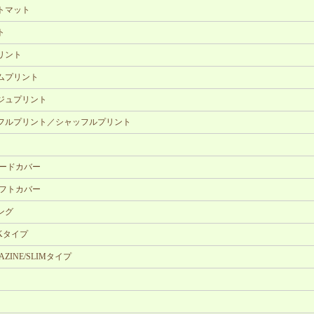
トマット
ト
リント
ムプリント
ジュプリント
フルプリント／シャッフルプリント
ハードカバー
ソフトカバー
ング
OOKタイプ
GAZINE/SLIMタイプ