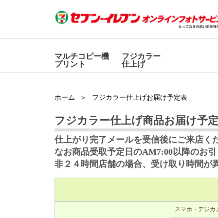
マルチコピー機
フジカラー
プリント
仕上げ
ホーム
フジカラー仕上げお届け予定表
フジカラー仕上げ商品お届け予
仕上がり完了メールを受信後にご来店く
なお商品受取予定日のAM7:00以降の
非２４時間店舗の場合、受け取り時間が
スマホ・デジカ