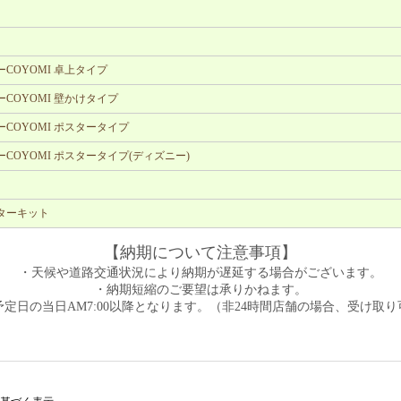
COYOMI 卓上タイプ
COYOMI 壁かけタイプ
COYOMI ポスタータイプ
COYOMI ポスタータイプ(ディズニー)
ターキット
【納期について注意事項】
・天候や道路交通状況により納期が遅延する場合がございます。
・納期短縮のご要望は承りかねます。
定日の当日AM7:00以降となります。（非24時間店舗の場合、受け取