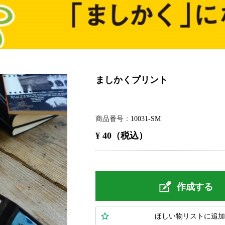
ましかくプリント
商品番号
10031-SM
¥ 40（税込）
作成する
ほしい物
リスト
に追加