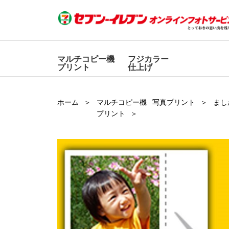
マルチコピー機
フジカラー
プリント
仕上げ
ホーム
マルチコピー機
写真プリント
まし
プリント