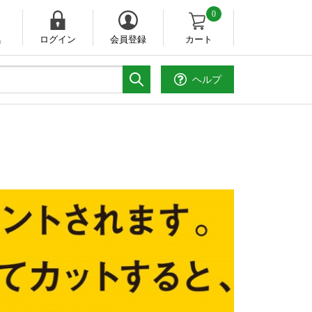
0
集
ログイン
会員登録
カート
ヘルプ