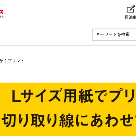
再編
かくプリント