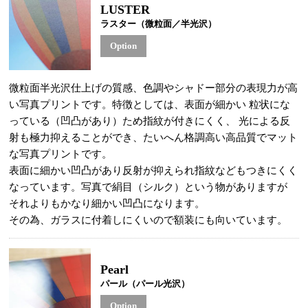
LUSTER
ラスター（微粒面／半光沢）
Option
微粒面半光沢仕上げの質感、色調やシャドー部分の表現力が高
い写真プリントです。特徴としては、表面が細かい 粒状にな
っている（凹凸があり）ため指紋が付きにくく、 光による反
射も極力抑えることができ、たいへん格調高い高品質でマット
な写真プリントです。
表面に細かい凹凸があり反射が抑えられ指紋などもつきにくく
なっています。写真で絹目（シルク）という物がありますが
それよりもかなり細かい凹凸になります。
その為、ガラスに付着しにくいので額装にも向いています。
Pearl
パール（パール光沢）
Option