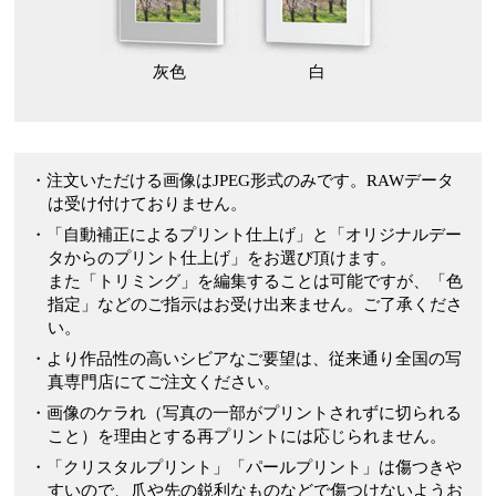
灰色
白
・注文いただける画像はJPEG形式のみです。RAWデータ
は受け付けておりません。
・「自動補正によるプリント仕上げ」と「オリジナルデー
タからのプリント仕上げ」をお選び頂けます。
また「トリミング」を編集することは可能ですが、「色
指定」などのご指示はお受け出来ません。ご了承くださ
い。
・より作品性の高いシビアなご要望は、従来通り全国の写
真専門店にてご注文ください。
・画像のケラれ（写真の一部がプリントされずに切られる
こと）を理由とする再プリントには応じられません。
・「クリスタルプリント」「パールプリント」は傷つきや
すいので、爪や先の鋭利なものなどで傷つけないようお