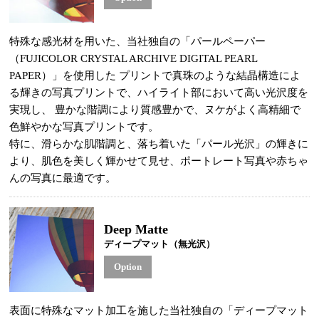
特殊な感光材を用いた、当社独自の「パールペーパー
（FUJICOLOR CRYSTAL ARCHIVE DIGITAL PEARL
PAPER）」を使用した プリントで真珠のような結晶構造によ
る輝きの写真プリントで、ハイライト部において高い光沢度を
実現し、 豊かな階調により質感豊かで、ヌケがよく高精細で
色鮮やかな写真プリントです。
特に、滑らかな肌階調と、落ち着いた「パール光沢」の輝きに
より、肌色を美しく輝かせて見せ、ポートレート写真や赤ちゃ
んの写真に最適です。
Deep Matte
ディープマット（無光沢）
Option
表面に特殊なマット加工を施した当社独自の「ディープマット