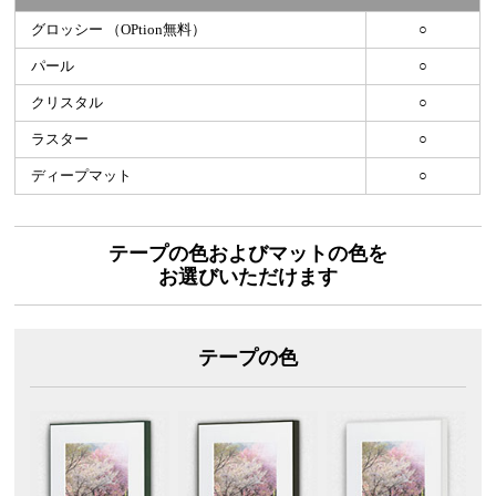
グロッシー （OPtion無料）
○
パール
○
クリスタル
○
ラスター
○
ディープマット
○
テープの色およびマットの色を
お選びいただけます
テープの色