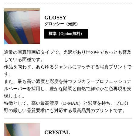
GLOSSY
グロッシー（光沢）
標準（Option無料）
通常の写真印画紙タイプで、光沢があり世の中でもっとも普及
している面種です。
作品を問わず、あらゆるジャンルにマッチする写真プリントで
す。
また、最も高い濃度と彩度を持つフジカラープロフェッショナ
ルペーパーを採用し、豊かな階調と自然で鮮やかな色再現を実
現します。
特徴として、高い最高濃度（D-MAX）と彩度を持ち、プロ分
野の厳しい品質要求にも対応する最高品質のプリントです。
CRYSTAL