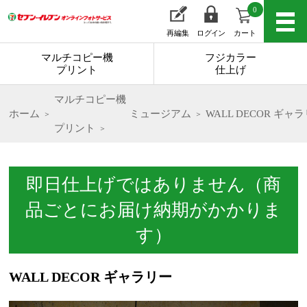
0
再編集
ログイン
カート
マルチコピー機
フジカラー
プリント
仕上げ
マルチコピー機
ホーム
ミュージアム
WALL DECOR ギャ
プリント
即日仕上げではありません（商
品ごとにお届け納期がかかりま
す）
WALL DECOR ギャラリー