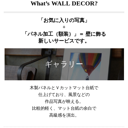
What’s WALL DECOR?
「お気に入りの写真」
+
「パネル加工（額装）」＝ 壁に飾る
新しいサービスです。
ギャラリー
木製パネルとＶカットマット台紙で
仕上げており、風景などの
作品写真が映える。
比較的軽く、マット台紙の余白で
高級感を演出。