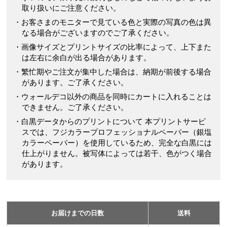
取り扱いにご注意ください。
・お客さまのモニターで見ている色と実際の写真の色は異
なる場合がございますのでご了承ください。
・画像サイズとプリントサイズの比率によって、上下また
は左右に余白が出る場合があります。
・繁忙期やご注文が集中した場合は、納期が前後する場合
があります。ご了承ください。
・ウォールデコ以外の商品を同時にカートに入れることは
できません。ご了承ください。
・白黒データからのプリントについて 本プリントサービ
スでは、フジカラープロフェッショナルペーパー（銀塩
カラーペーパー）を使用しているため、完全な白黒には
仕上がりません。被写体によっては若干、色がつく場合
があります。
お届けまでの日数
送料