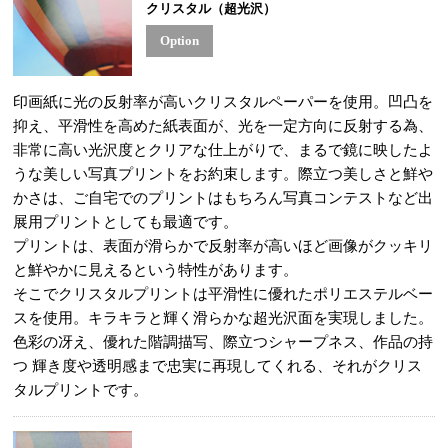
クリスタル（超光沢）
Option
印画紙に光の反射率が高いクリスタルペーパーを使用。凹凸を
抑え、平滑性を高めた紙表面が、光を一定方向に反射する為、
非常に高い光沢度とクリアな仕上がりで、まるで鏡に映したよ
うな美しい写真プリントをお約束します。際立つ美しさと鮮や
かさは、ご自宅でのプリントはもちろん写真コンテストなど出
展用プリントとしても最適です。
プリントは、表面が滑らかで反射率が高いほど画像がクッキリ
と鮮やかに見えるという特性があります。
そこでクリスタルプリントは平滑性に優れたポリエステルベー
スを使用。キラキラと輝く滑らかな超光沢面を実現しました。
色彩の冴え、優れた階調描写、際立つシャープネス、作品の持
つ 輝き度や透明感まで忠実に再現してくれる、それがクリス
タルプリントです。